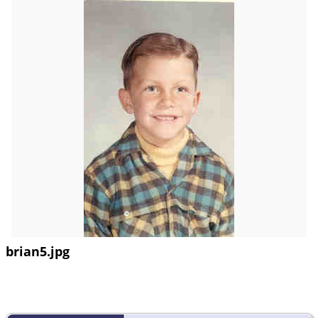
brian5.jpg